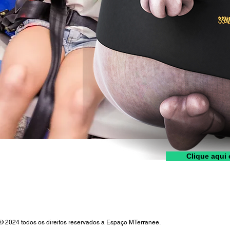
Clique aqui 
© 2024 todos os direitos reservados a Espaço MTerranee.